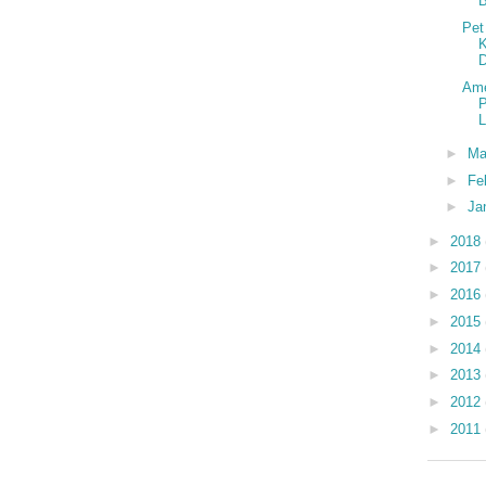
B
Pet
K
Ame
L
►
Ma
►
Fe
►
Ja
►
2018
►
2017
►
2016
►
2015
►
2014
►
2013
►
2012
►
2011